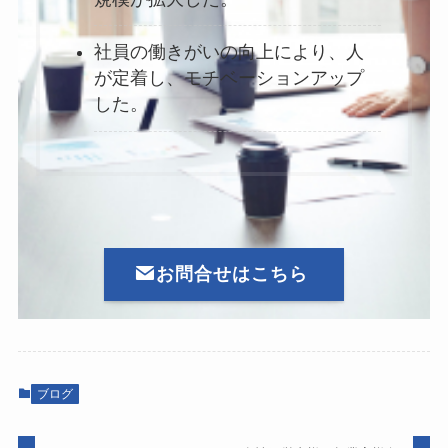
社員の働きがいの向上により、人
が定着し、モチベーションアップ
した。
お問合せはこちら
ブログ