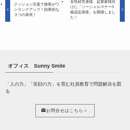
女性経営者様、起業家様向
クッション言葉で接客がワ
けに「ソーシャルマナー3
ンランクアップ！効果的な
級認定講座」を開講しまし
３つの表現！
た！
オフィス Sunny Smile
「人の力」「笑顔の力」を育む社員教育で問題解決を図
る
お問合せはこちら＞