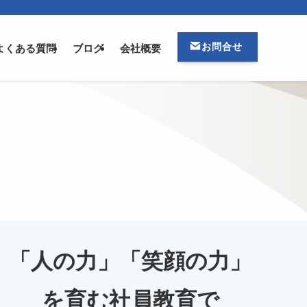
お問合せ
よくある質問
ブログ
会社概要
「人の力」「笑顔の力」
を育む社員教育で