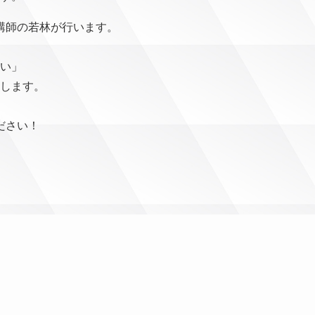
講師の若林が行います。
い」
します。
ください！