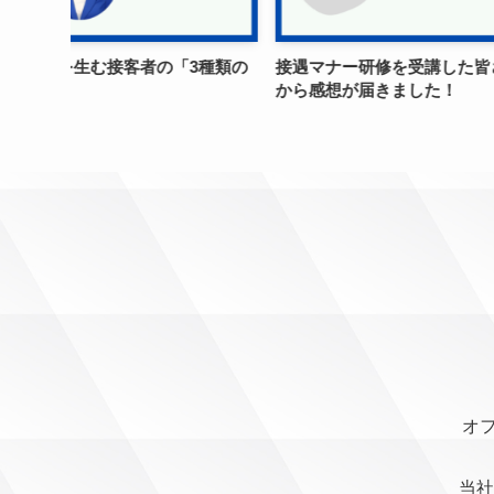
3種類の
接遇マナー研修を受講した皆さま
「労働基準法」の
から感想が届きました！
ード
オフ
当社