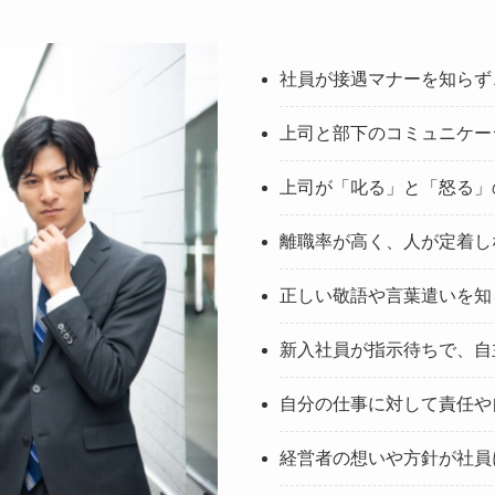
社員が接遇マナーを知らず
上司と部下のコミュニケー
上司が「叱る」と「怒る」
離職率が高く、人が定着し
正しい敬語や言葉遣いを知
新入社員が指示待ちで、自
自分の仕事に対して責任や
経営者の想いや方針が社員