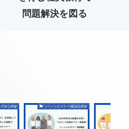
問題解決を図る
シャルマナー3級認定講座
接遇力向上研修