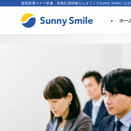
接客接遇マナー研修・各種社員研修ならオフィスSunny Smileにお
ホー