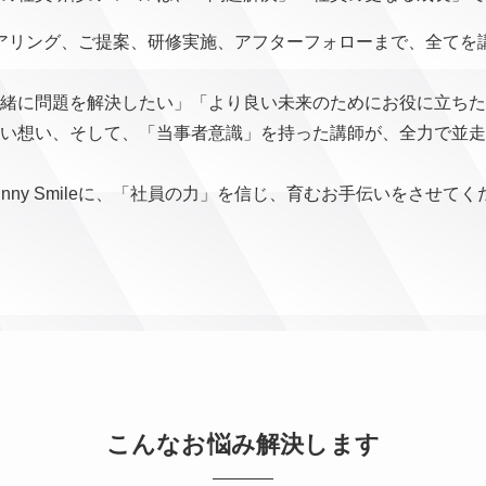
アリング、ご提案、研修実施、アフターフォローまで、全てを
緒に問題を解決したい」「より良い未来のためにお役に立ちた
い想い、そして、「当事者意識」を持った講師が、全力で並走
unny Smileに、「社員の力」を信じ、育むお手伝いをさせて
こんなお悩み解決します