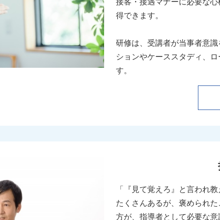
接客・接遇マナーに必要な心
得できます。
研修は、受講者が当事者意識
ションやケーススタディ、ロ
す。
「『見て覚えろ』と言われ教
たくさんあるが、褒められた
方が、指導者として必要な意