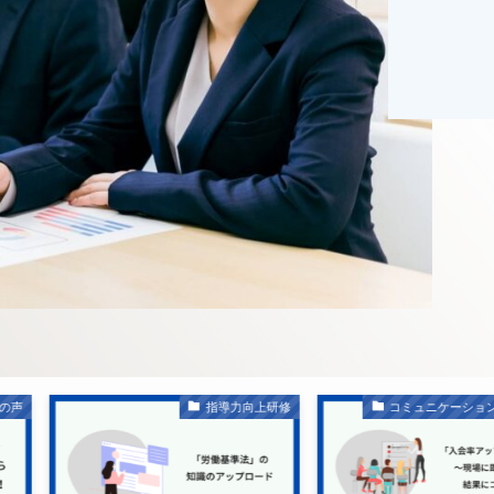
指導力向上研修
コミュニケーション力向上研修
ソー