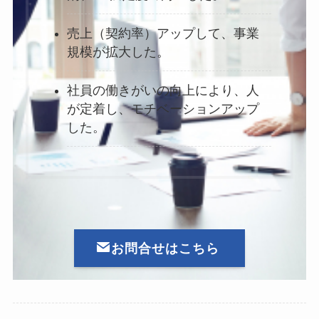
売上（契約率）アップして、事業
規模が拡大した。
社員の働きがいの向上により、人
が定着し、モチベーションアップ
した。
お問合せはこちら