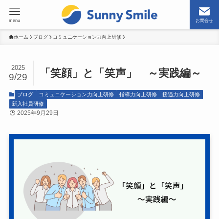
menu
お問合せ
ホーム
ブログ
コミュニケーション力向上研修
2025
「笑顔」と「笑声」 ～実践編～
9/29
ブログ
コミュニケーション力向上研修
指導力向上研修
接遇力向上研修
新入社員研修
2025年9月29日