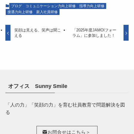
ブログ
コミュニケーション力向上研修
指導力向上研修
接遇力向上研修
新入社員研修
笑顔は見える、笑声は聞こ
「2025年度JAMOIフォー
える
ラム」に参加しました！
オフィス Sunny Smile
「人の力」「笑顔の力」を育む社員教育で問題解決を図
る
お問合せはこちら＞