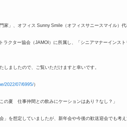
家」、オフィス Sunny Smile（オフィスサニースマイル）
ストラクター協会（JAMOI）に所属し、「シニアマナーインス
たしましたので、ご覧いただけますと幸いです。
ne/2022/07/6995/
）
この夏 仕事仲間との飲みにケーションはあり？なし？」
会」を想定していましたが、新年会や今後の歓送迎会でも考え