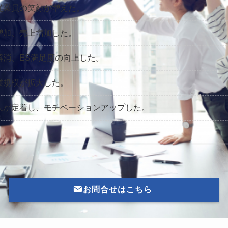
従業員の笑顔が増えた。
増加、売上増加した。
解消、ES満足度の向上した。
業規模が拡大した。
人が定着し、モチベーションアップした。
お問合せはこちら