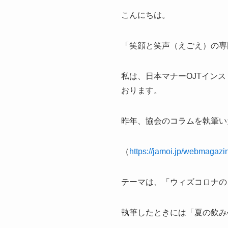
こんにちは。
「笑顔と笑声（えごえ）の専門
私は、日本マナーOJTイン
おります。
昨年、協会のコラムを執筆い
（
https://jamoi.jp/webmagazi
テーマは、「ウィズコロナの
執筆したときには「夏の飲み