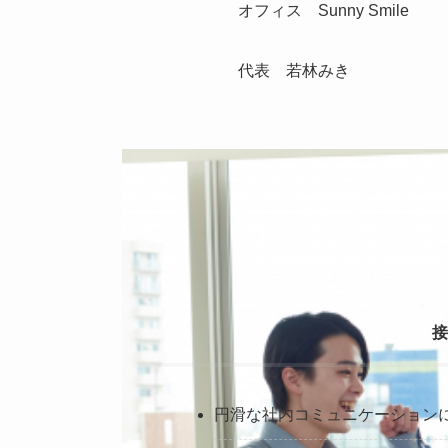
オフィス Sunny Smile
代表 若林みき
接
円滑な社内コミュニケーション