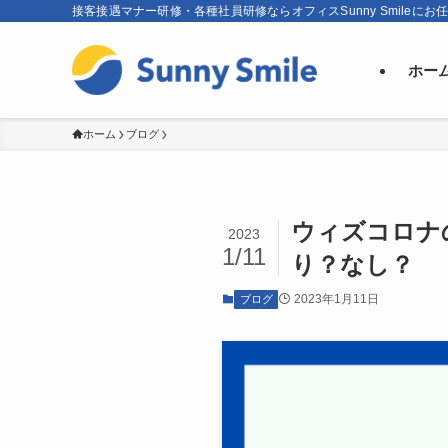
接客接遇マナー研修・各種社員研修ならオフィスSunny Smileにお
ホー
ホーム
ブログ
ウィズコロナ
2023
1/11
り？なし？
2023年1月11日
ブログ