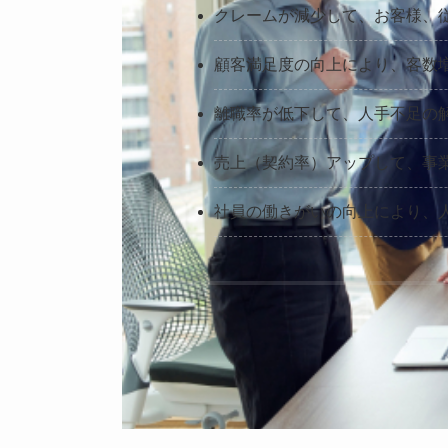
クレームが減少して、お客様、
顧客満足度の向上により、客数
離職率が低下して、人手不足の
売上（契約率）アップして、事
社員の働きがいの向上により、