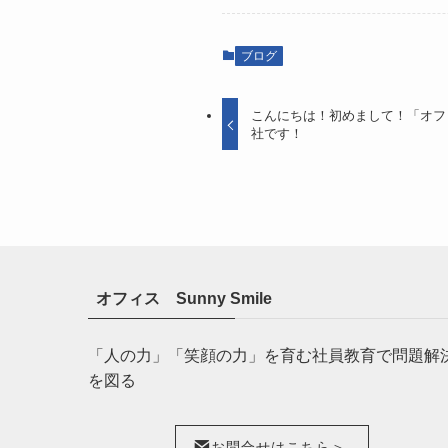
ブログ
こんにちは！初めまして！「オフィス
社です！
オフィス Sunny Smile
「人の力」「笑顔の力」を育む社員教育で問題解
を図る
お問合せはこちら＞