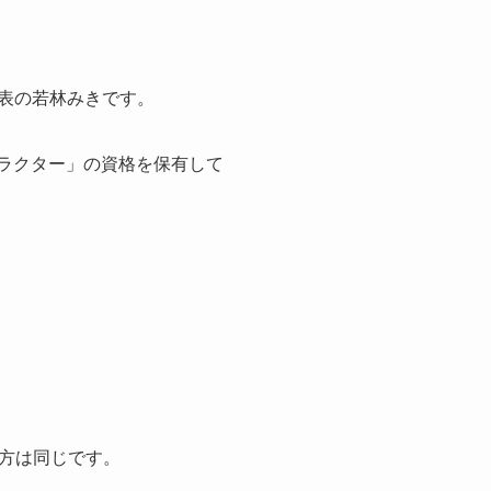
代表の若林みきです。
トラクター」の資格を保有して
方は同じです。