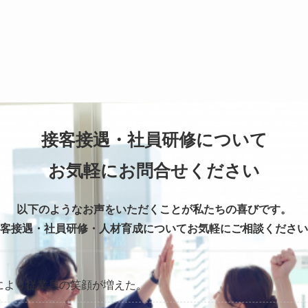
接客接遇・社員研修について
お気軽にお問合せください
以下のようなお声をいただくことが私たちの喜びです。
客接遇・社員研修・人材育成についてお気軽にご相談ください
により従業員の笑顔が増えた。